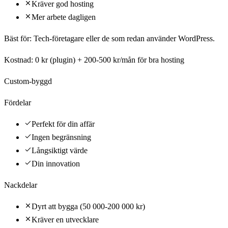
Kräver god hosting
Mer arbete dagligen
Bäst för:
Tech-företagare eller de som redan använder WordPress.
Kostnad:
0 kr (plugin) + 200-500 kr/mån för bra hosting
Custom-byggd
Fördelar
Perfekt för din affär
Ingen begränsning
Långsiktigt värde
Din innovation
Nackdelar
Dyrt att bygga (50 000-200 000 kr)
Kräver en utvecklare