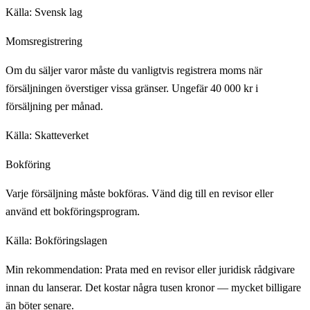
Källa:
Svensk lag
Momsregistrering
Om du säljer varor måste du vanligtvis registrera moms när
försäljningen överstiger vissa gränser. Ungefär 40 000 kr i
försäljning per månad.
Källa:
Skatteverket
Bokföring
Varje försäljning måste bokföras. Vänd dig till en revisor eller
använd ett bokföringsprogram.
Källa:
Bokföringslagen
Min rekommendation: Prata med en revisor eller juridisk rådgivare
innan du lanserar. Det kostar några tusen kronor — mycket billigare
än böter senare.