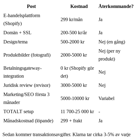
Post
Kostnad
Återkommande?
E-handelsplattform
299 kr/mån
Ja
(Shopify)
Domän + SSL
200-500 kr/år
Ja
Design/tema
500-2000 kr
Nej (en gång)
Nej (per ny
Produktbilder (fotografi)
2000-5000 kr
produkt)
Betalningsgateway-
0 kr (Shopify gör
Nej
integration
det)
Juridisk review (revisor)
3000-5000 kr
Nej
Marketing/SEO första 3
5000-10000 kr
Variabel
månader
TOTALT setup
11 700-25 000 kr
-
Månadskostnad (löpande)
299 + frakt
Ja
Sedan kommer transaktionsavgifter. Klarna tar cirka 3-5% av varje