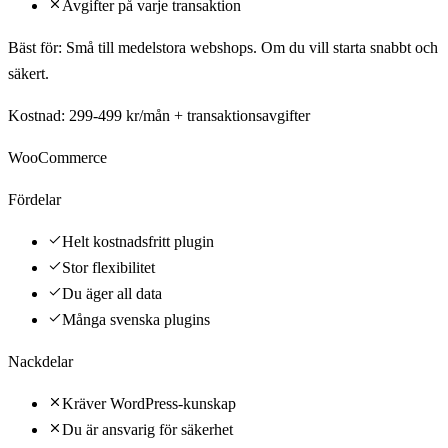
Avgifter på varje transaktion
Bäst för:
Små till medelstora webshops. Om du vill starta snabbt och
säkert.
Kostnad:
299-499 kr/mån + transaktionsavgifter
WooCommerce
Fördelar
Helt kostnadsfritt plugin
Stor flexibilitet
Du äger all data
Många svenska plugins
Nackdelar
Kräver WordPress-kunskap
Du är ansvarig för säkerhet