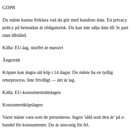
GDPR
Du måste kunna förklara vad du gör med kundens data. En privacy
policy på hemsidan är obligatorisk. Du kan inte sälja data till 3e part
utan tillstånd.
Källa:
EU-lag, straffet är massivt
Ångerrätt
Köpare kan ångra sitt köp i 14 dagar. Du måste ha en tydlig
returprocess. Inte frivilligt — det är lag.
Källa:
EU-konsumenträttslagen
Konsumentköpslagen
Varor måste vara som de presenteras. Ingen 'såld som den är' på e-
handel för konsumenter. Du är ansvarig för fel.