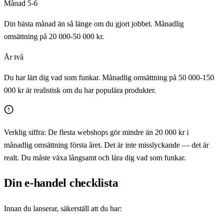
Månad 5-6
Din bästa månad än så länge om du gjort jobbet. Månadlig
omsättning på 20 000-50 000 kr.
År två
Du har lärt dig vad som funkar. Månadlig omsättning på 50 000-150
000 kr är realistisk om du har populära produkter.
Verklig siffra:
De flesta webshops gör mindre än 20 000 kr i
månadlig omsättning första året. Det är inte misslyckande — det är
realt. Du måste växa långsamt och lära dig vad som funkar.
Din e-handel checklista
Innan du lanserar, säkerställ att du har: