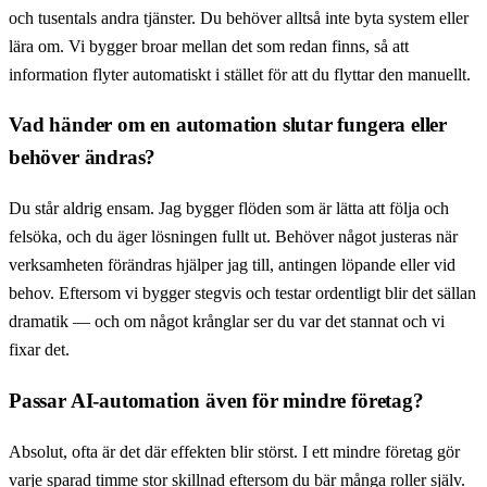
och tusentals andra tjänster. Du behöver alltså inte byta system eller
lära om. Vi bygger broar mellan det som redan finns, så att
information flyter automatiskt i stället för att du flyttar den manuellt.
Vad händer om en automation slutar fungera eller
behöver ändras?
Du står aldrig ensam. Jag bygger flöden som är lätta att följa och
felsöka, och du äger lösningen fullt ut. Behöver något justeras när
verksamheten förändras hjälper jag till, antingen löpande eller vid
behov. Eftersom vi bygger stegvis och testar ordentligt blir det sällan
dramatik — och om något krånglar ser du var det stannat och vi
fixar det.
Passar AI-automation även för mindre företag?
Absolut, ofta är det där effekten blir störst. I ett mindre företag gör
varje sparad timme stor skillnad eftersom du bär många roller själv.