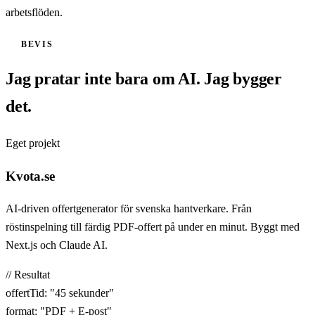
arbetsflöden.
BEVIS
Jag pratar inte bara om AI. Jag bygger
det.
Eget projekt
Kvota.se
AI-driven offertgenerator för svenska hantverkare. Från
röstinspelning till färdig PDF-offert på under en minut. Byggt med
Next.js och Claude AI.
// Resultat
offertTid
:
"45 sekunder"
format
:
"PDF + E-post"