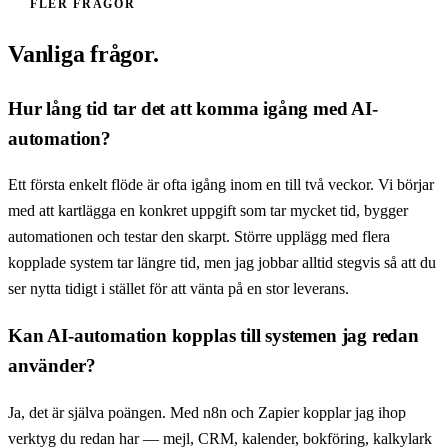
FLER FRÅGOR
Vanliga frågor.
Hur lång tid tar det att komma igång med AI-
automation?
Ett första enkelt flöde är ofta igång inom en till två veckor. Vi börjar
med att kartlägga en konkret uppgift som tar mycket tid, bygger
automationen och testar den skarpt. Större upplägg med flera
kopplade system tar längre tid, men jag jobbar alltid stegvis så att du
ser nytta tidigt i stället för att vänta på en stor leverans.
Kan AI-automation kopplas till systemen jag redan
använder?
Ja, det är själva poängen. Med n8n och Zapier kopplar jag ihop
verktyg du redan har — mejl, CRM, kalender, bokföring, kalkylark