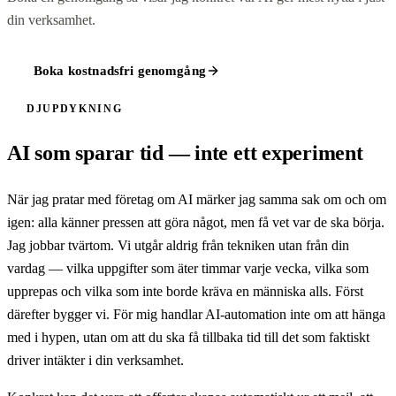
din verksamhet.
Boka kostnadsfri genomgång
DJUPDYKNING
AI som sparar tid — inte ett experiment
När jag pratar med företag om AI märker jag samma sak om och om
igen: alla känner pressen att göra något, men få vet var de ska börja.
Jag jobbar tvärtom. Vi utgår aldrig från tekniken utan från din
vardag — vilka uppgifter som äter timmar varje vecka, vilka som
upprepas och vilka som inte borde kräva en människa alls. Först
därefter bygger vi. För mig handlar AI-automation inte om att hänga
med i hypen, utan om att du ska få tillbaka tid till det som faktiskt
driver intäkter i din verksamhet.