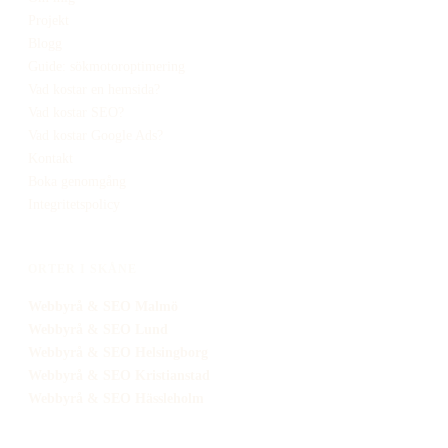
Projekt
Blogg
Guide: sökmotoroptimering
Vad kostar en hemsida?
Vad kostar SEO?
Vad kostar Google Ads?
Kontakt
Boka genomgång
Integritetspolicy
ORTER I SKÅNE
Webbyrå
& SEO
Malmö
Webbyrå
& SEO
Lund
Webbyrå
& SEO
Helsingborg
Webbyrå
& SEO
Kristianstad
Webbyrå
& SEO
Hässleholm