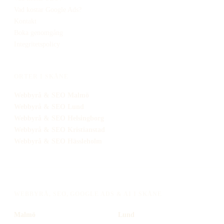
Vad kostar Google Ads?
Kontakt
Boka genomgång
Integritetspolicy
ORTER I SKÅNE
Webbyrå
& SEO
Malmö
Webbyrå
& SEO
Lund
Webbyrå
& SEO
Helsingborg
Webbyrå
& SEO
Kristianstad
Webbyrå
& SEO
Hässleholm
WEBBYRÅ, SEO, GOOGLE ADS & AI I SKÅNE
Malmö
Lund