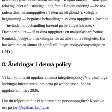
felaktiga eller ofullständiga uppgifter. • Begära radering — be oss
radera dina personuppgifter ("rätten att bli glömd"). • Begära
begränsning — begränsa behandlingen av dina uppgifter. • Invända
— invända mot behandling baserad på berättigat intresse. •
Dataportabilitet — få ut dina uppgifter i ett maskinläsbart format.
Kontakta joel@stoltmarketing.se för att utöva dina rättigheter. Du
har även rätt att lämna klagomål till Integritetsskyddsmyndigheten
(IMY).
8. Ändringar i denna policy
Vi kan komma att uppdatera denna integritetspolicy. Vid väsentliga
ändringar informerar vi om detta på webbplatsen. Senast
uppdaterad: mars 2026.
Har du frågor om hur vi hanterar dina personuppgifter? Kontakta
oss på
joel@stoltmarketing.se