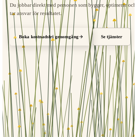
Du jobbar direkt med personen som bygger, optimerar och
tar ansvar för resultatet.
Boka kostnadsfri genomgång
Se tjänster