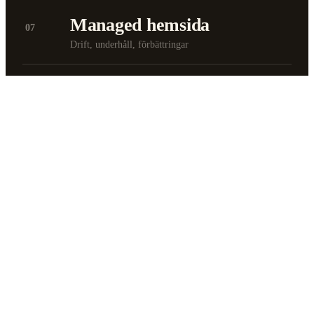
Managed hemsida
07
Drift, underhåll, förbättringar