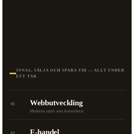
SYNAS, SÄLJA OCH SPARA TID — ALLT UNDER
ETT TAK
Webbutveckling
01
Moderna sajter som konverterar
E-handel
02