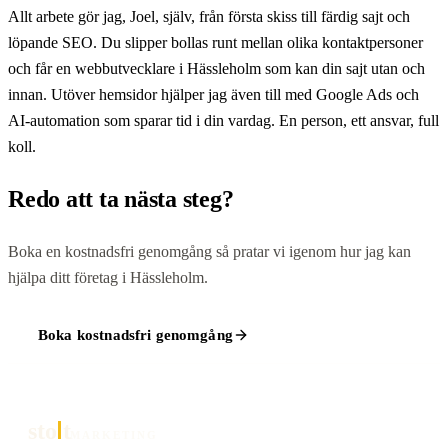
Allt arbete gör jag, Joel, själv, från första skiss till färdig sajt och
löpande SEO. Du slipper bollas runt mellan olika kontaktpersoner
och får en webbutvecklare i Hässleholm som kan din sajt utan och
innan. Utöver hemsidor hjälper jag även till med Google Ads och
AI-automation som sparar tid i din vardag. En person, ett ansvar, full
koll.
Redo att ta nästa steg?
Boka en kostnadsfri genomgång så pratar vi igenom hur jag kan
hjälpa ditt företag i Hässleholm.
Boka kostnadsfri genomgång
sto
t
MARKETING