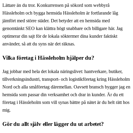
Lättare än du tror. Konkurrensen på sökord som webbyrå
Hässleholm och bygga hemsida Hässleholm är fortfarande låg
jämfört med större städer. Det betyder att en hemsida med
genomtänkt SEO kan klättra högt snabbare och billigare här. Jag
optimerar din sajt för de lokala söktermer dina kunder faktiskt
använder, så att du syns när det räknas.
Vilka företag i Hässleholm hjälper du?
Jag jobbar med hela det lokala näringslivet: hantverkare, butiker,
tillverkningsindustri, transport- och logistikföretag kring Hässleholm
Nord och alla småföretag däremellan. Oavsett bransch bygger jag en
hemsida som passar din verksamhet och drar in kunder. Är du ett
företag i Hässleholm som vill synas bättre på nätet är du helt rätt hos
mig.
Gör du allt själv eller lägger du ut arbetet?