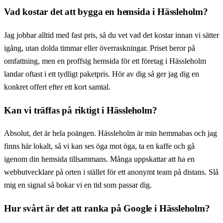
Vad kostar det att bygga en hemsida i Hässleholm?
Jag jobbar alltid med fast pris, så du vet vad det kostar innan vi sätter
igång, utan dolda timmar eller överraskningar. Priset beror på
omfattning, men en proffsig hemsida för ett företag i Hässleholm
landar oftast i ett tydligt paketpris. Hör av dig så ger jag dig en
konkret offert efter ett kort samtal.
Kan vi träffas på riktigt i Hässleholm?
Absolut, det är hela poängen. Hässleholm är min hemmabas och jag
finns här lokalt, så vi kan ses öga mot öga, ta en kaffe och gå
igenom din hemsida tillsammans. Många uppskattar att ha en
webbutvecklare på orten i stället för ett anonymt team på distans. Slå
mig en signal så bokar vi en tid som passar dig.
Hur svårt är det att ranka på Google i Hässleholm?