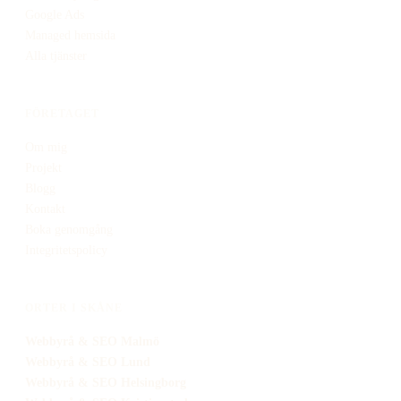
Google Ads
Managed hemsida
Alla tjänster
FÖRETAGET
Om mig
Projekt
Blogg
Kontakt
Boka genomgång
Integritetspolicy
ORTER I SKÅNE
Webbyrå
& SEO
Malmö
Webbyrå
& SEO
Lund
Webbyrå
& SEO
Helsingborg