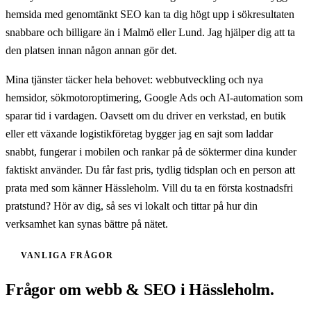
hemsida med genomtänkt SEO kan ta dig högt upp i sökresultaten
snabbare och billigare än i Malmö eller Lund. Jag hjälper dig att ta
den platsen innan någon annan gör det.
Mina tjänster täcker hela behovet: webbutveckling och nya
hemsidor, sökmotoroptimering, Google Ads och AI-automation som
sparar tid i vardagen. Oavsett om du driver en verkstad, en butik
eller ett växande logistikföretag bygger jag en sajt som laddar
snabbt, fungerar i mobilen och rankar på de söktermer dina kunder
faktiskt använder. Du får fast pris, tydlig tidsplan och en person att
prata med som känner Hässleholm. Vill du ta en första kostnadsfri
pratstund? Hör av dig, så ses vi lokalt och tittar på hur din
verksamhet kan synas bättre på nätet.
VANLIGA FRÅGOR
Frågor om webb & SEO i Hässleholm.