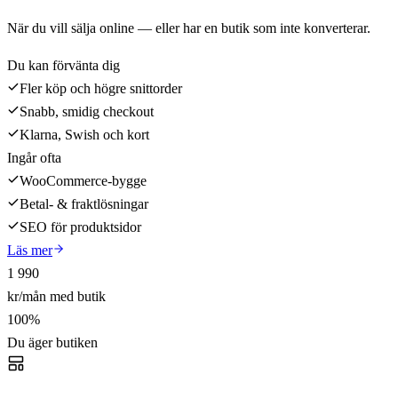
När du vill sälja online — eller har en butik som inte konverterar.
Du kan förvänta dig
Fler köp och högre snittorder
Snabb, smidig checkout
Klarna, Swish och kort
Ingår ofta
WooCommerce-bygge
Betal- & fraktlösningar
SEO för produktsidor
Läs mer
1 990
kr/mån med butik
100%
Du äger butiken