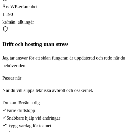
Års WP-erfarenhet
1 190
kr/mån, allt ingår
Drift och hosting utan stress
Jag tar ansvar för att sidan fungerar, är uppdaterad och redo när du
behöver den.
Passar när
När du vill slippa tekniska avbrott och osäkerhet.
Du kan förvänta dig
Färre driftstopp
Snabbare hjälp vid ändringar
Trygg vardag för teamet