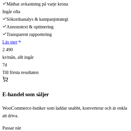
Mätbar avkastning på varje krona
Ingår ofta
Sökordsanalys & kampanjstrategi
Annonstext & optimering
Transparent rapportering
Läs mer
2 490
kr/mån, allt ingår
7d
Till första resultaten
E-handel som säljer
WooCommerce-butiker som laddar snabbt, konverterar och är enkla
att driva.
Passar när