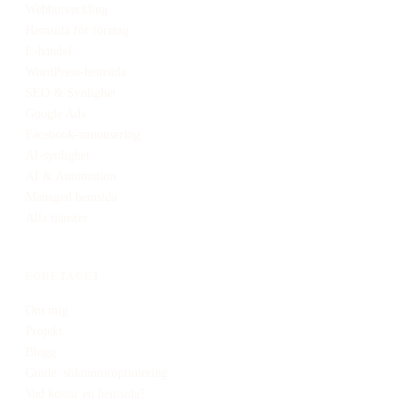
Webbutveckling
Hemsida för företag
E-handel
WordPress-hemsida
SEO & Synlighet
Google Ads
Facebook-annonsering
AI-synlighet
AI & Automation
Managed hemsida
Alla tjänster
FÖRETAGET
Om mig
Projekt
Blogg
Guide: sökmotoroptimering
Vad kostar en hemsida?