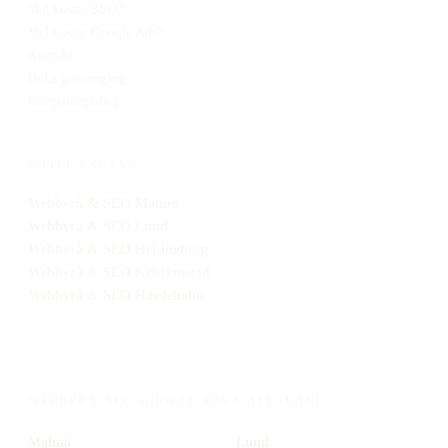
Vad kostar SEO?
Vad kostar Google Ads?
Kontakt
Boka genomgång
Integritetspolicy
ORTER I SKÅNE
Webbyrå
& SEO
Malmö
Webbyrå
& SEO
Lund
Webbyrå
& SEO
Helsingborg
Webbyrå
& SEO
Kristianstad
Webbyrå
& SEO
Hässleholm
WEBBYRÅ, SEO, GOOGLE ADS & AI I SKÅNE
Malmö
Lund