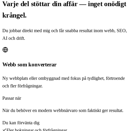
Varje del stöttar din affär — inget onödigt
krångel.
Du jobbar direkt med mig och får snabba resultat inom webb, SEO,
AI och drift.
Webb som konverterar
Ny webbplats eller ombyggnad med fokus på tydlighet, förtroende
och fler förfrågningar.
Passar när
När du behöver en modern webbnärvaro som faktiskt ger resultat.
Du kan förvänta dig
Fler bokningar och förfrågningar