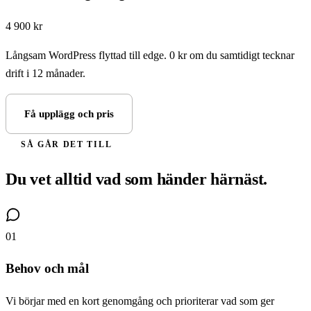
4 900 kr
Långsam WordPress flyttad till edge. 0 kr om du samtidigt tecknar
drift i 12 månader.
Få upplägg och pris
SÅ GÅR DET TILL
Du vet alltid vad som händer härnäst.
01
Behov och mål
Vi börjar med en kort genomgång och prioriterar vad som ger