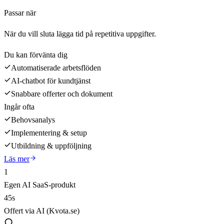
Passar när
När du vill sluta lägga tid på repetitiva uppgifter.
Du kan förvänta dig
Automatiserade arbetsflöden
AI-chatbot för kundtjänst
Snabbare offerter och dokument
Ingår ofta
Behovsanalys
Implementering & setup
Utbildning & uppföljning
Läs mer
1
Egen AI SaaS-produkt
45s
Offert via AI (Kvota.se)