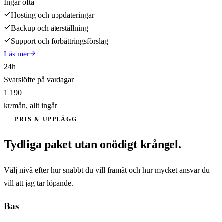
Ingår ofta
Hosting och uppdateringar
Backup och återställning
Support och förbättringsförslag
Läs mer
24h
Svarslöfte på vardagar
1 190
kr/mån, allt ingår
PRIS & UPPLÄGG
Tydliga paket utan onödigt krångel.
Välj nivå efter hur snabbt du vill framåt och hur mycket ansvar du
vill att jag tar löpande.
Bas