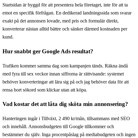
Startsidan är byggd för att presentera hela företaget, inte för att ta
emot en specifik förfrågan. En dedikerad landningssida som svarar
exakt på det annonsen lovade, med pris och formulär direkt,
konverterar nästan alltid bättre och sänker därmed kostnaden per
kund.
Hur snabbt ger Google Ads resultat?
Trafiken kommer samma dag som kampanjen tänds. Räkna ändå
med fyra till sex veckor innan siffrorna är rättvisande: systemet
behöver konverteringar att lära sig på och jag behöver data för att
rensa bort sökord som klickar utan att köpa.
Vad kostar det att låta dig sköta min annonsering?
Hanteringen ingår i Tillväxt, 2 490 kr/mån, tillsammans med SEO
och innehåll. Annonsbudgeten till Google tillkommer och
bestämmer du själv. Inga procentpåslag på mediabudgeten och ingen