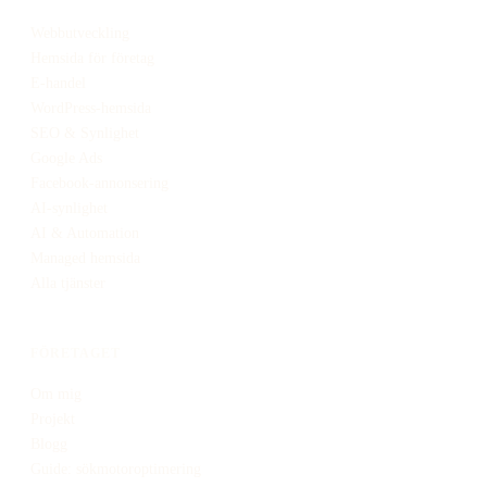
Webbutveckling
Hemsida för företag
E-handel
WordPress-hemsida
SEO & Synlighet
Google Ads
Facebook-annonsering
AI-synlighet
AI & Automation
Managed hemsida
Alla tjänster
FÖRETAGET
Om mig
Projekt
Blogg
Guide: sökmotoroptimering