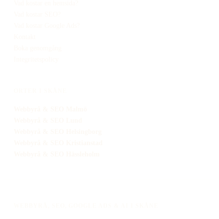
Vad kostar en hemsida?
Vad kostar SEO?
Vad kostar Google Ads?
Kontakt
Boka genomgång
Integritetspolicy
ORTER I SKÅNE
Webbyrå
& SEO
Malmö
Webbyrå
& SEO
Lund
Webbyrå
& SEO
Helsingborg
Webbyrå
& SEO
Kristianstad
Webbyrå
& SEO
Hässleholm
WEBBYRÅ, SEO, GOOGLE ADS & AI I SKÅNE