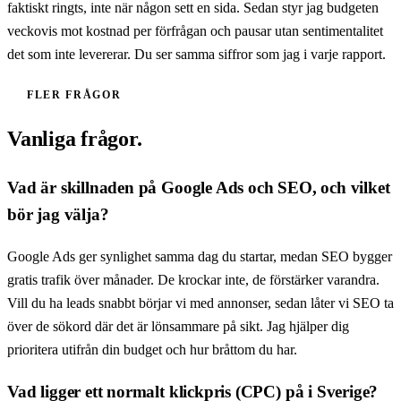
faktiskt ringts, inte när någon sett en sida. Sedan styr jag budgeten
veckovis mot kostnad per förfrågan och pausar utan sentimentalitet
det som inte levererar. Du ser samma siffror som jag i varje rapport.
FLER FRÅGOR
Vanliga frågor.
Vad är skillnaden på Google Ads och SEO, och vilket
bör jag välja?
Google Ads ger synlighet samma dag du startar, medan SEO bygger
gratis trafik över månader. De krockar inte, de förstärker varandra.
Vill du ha leads snabbt börjar vi med annonser, sedan låter vi SEO ta
över de sökord där det är lönsammare på sikt. Jag hjälper dig
prioritera utifrån din budget och hur bråttom du har.
Vad ligger ett normalt klickpris (CPC) på i Sverige?