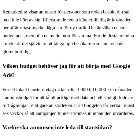
Remarketing visar annonser för personer som redan besökt din sajt
men inte hört av sig. Eftersom de redan känner till dig är kostnaden
per affär oftast mycket lägre än för ny trafik. Det är sällan en stor
budgetpost, men ofta en av de mest lönsamma. För de flesta av mina
kunder är det självklart att fånga upp besökare som annars hade
glömt bort dig.
Vilken budget behöver jag för att börja med Google
Ads?
För ett lokalt tjänsteföretag räcker ofta 3 000 till 6 000 kr i månaden
i annonsbudget för att få tillräckligt med data och ett stadigt flöde av
förfrågningar. Viktigare än storleken är att budgeten får verka i minst
sex veckor så att kampanjen hinner trimmas in innan den utvärderas.
Varför ska annonsen inte leda till startsidan?