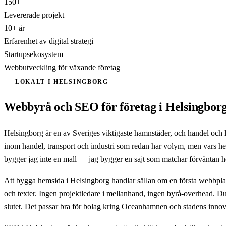
150+
Levererade projekt
10+ år
Erfarenhet av digital strategi
Startupsekosystem
Webbutveckling för växande företag
LOKALT I HELSINGBORG
Webbyrå och SEO för företag i Helsingbor
Helsingborg är en av Sveriges viktigaste hamnstäder, och handel och l
inom handel, transport och industri som redan har volym, men vars hem
bygger jag inte en mall — jag bygger en sajt som matchar förväntan h
Att bygga hemsida i Helsingborg handlar sällan om en första webbplats 
och texter. Ingen projektledare i mellanhand, ingen byrå-overhead. Du 
slutet. Det passar bra för bolag kring Oceanhamnen och stadens innova