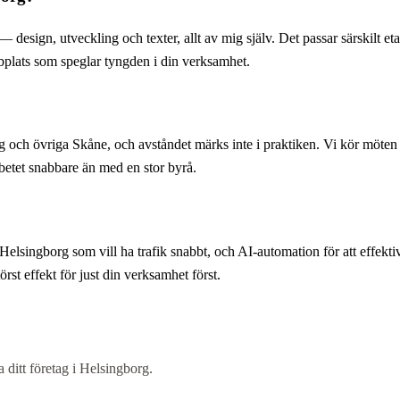
design, utveckling och texter, allt av mig själv. Det passar särskilt et
bplats som speglar tyngden i din verksamhet.
 och övriga Skåne, och avståndet märks inte i praktiken. Vi kör möten d
betet snabbare än med en stor byrå.
elsingborg som vill ha trafik snabbt, och AI-automation för att effekti
rst effekt för just din verksamhet först.
ditt företag i Helsingborg.