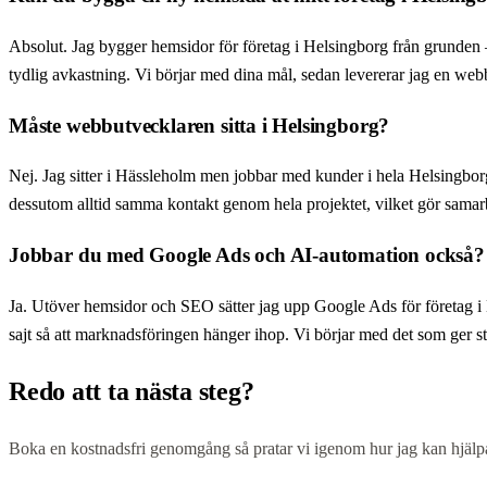
Absolut. Jag bygger hemsidor för företag i Helsingborg från grunden — 
tydlig avkastning. Vi börjar med dina mål, sedan levererar jag en web
Måste webbutvecklaren sitta i Helsingborg?
Nej. Jag sitter i Hässleholm men jobbar med kunder i hela Helsingborg
dessutom alltid samma kontakt genom hela projektet, vilket gör samar
Jobbar du med Google Ads och AI-automation också?
Ja. Utöver hemsidor och SEO sätter jag upp Google Ads för företag i H
sajt så att marknadsföringen hänger ihop. Vi börjar med det som ger stö
Redo att ta nästa steg?
Boka en kostnadsfri genomgång så pratar vi igenom hur jag kan hjälpa 