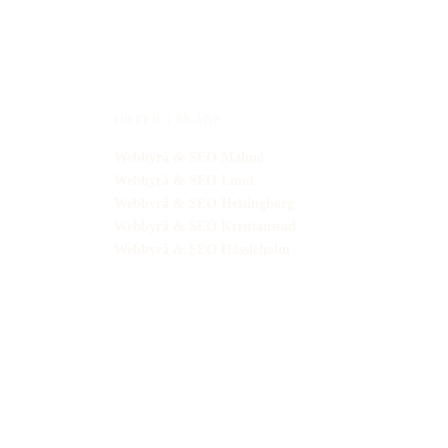
ORTER I SKÅNE
Webbyrå
& SEO
Malmö
Webbyrå
& SEO
Lund
Webbyrå
& SEO
Helsingborg
Webbyrå
& SEO
Kristianstad
Webbyrå
& SEO
Hässleholm