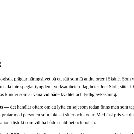
g
ogistik präglar näringslivet på ett sätt som få andra orter i Skåne. So
sida inte speglar tyngden i verksamheten. Jag heter Joel Stolt, sitter 
os kunder som är vana vid både kvalitet och tydlig avkastning.
— det handlar oftare om att lyfta en sajt som redan finns men som tappa
pratar med personen som faktiskt sitter och kodar. Med fast pris vet du 
tionsdistrikt som vill ha både snabbhet och polish.