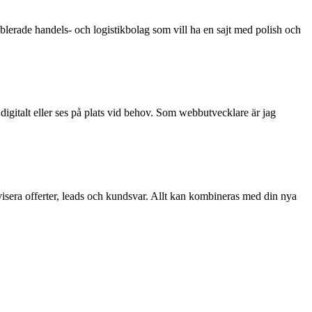
ablerade handels- och logistikbolag som vill ha en sajt med polish och
igitalt eller ses på plats vid behov. Som webbutvecklare är jag
visera offerter, leads och kundsvar. Allt kan kombineras med din nya