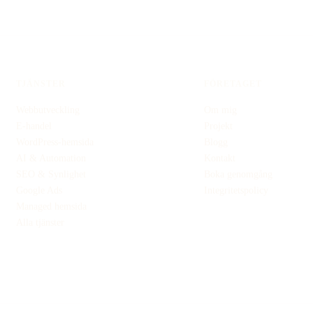
TJÄNSTER
FÖRETAGET
Webbutveckling
Om mig
E-handel
Projekt
WordPress-hemsida
Blogg
AI & Automation
Kontakt
SEO & Synlighet
Boka genomgång
Google Ads
Integritetspolicy
Managed hemsida
Alla tjänster