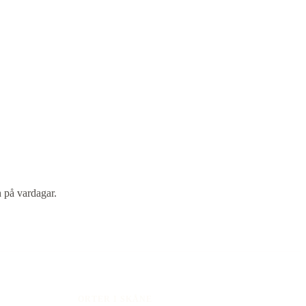
 på vardagar.
ORTER I SKÅNE