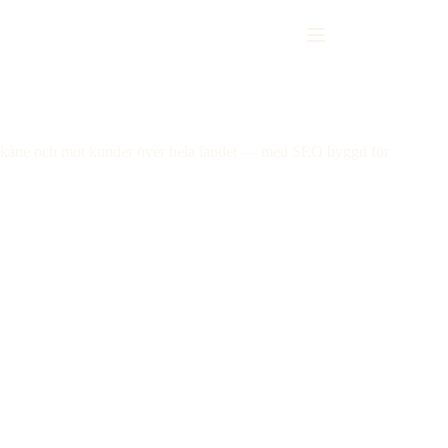
t i Skåne och mot kunder över hela landet — med SEO byggd för