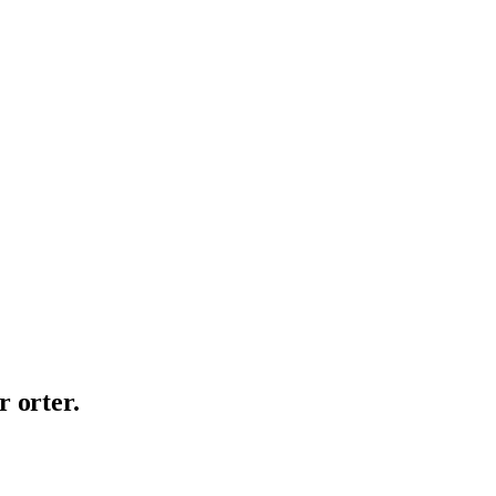
r orter.