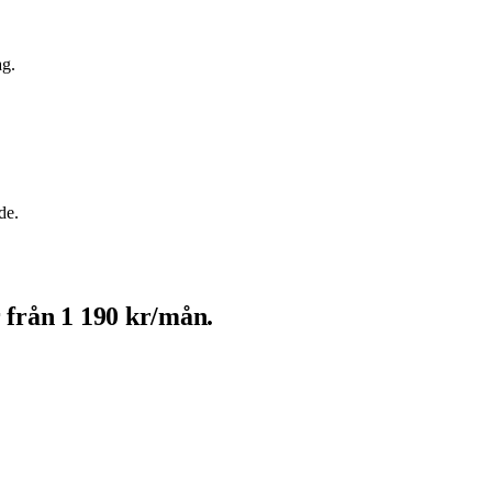
ag.
de.
 från 1 190 kr/mån.