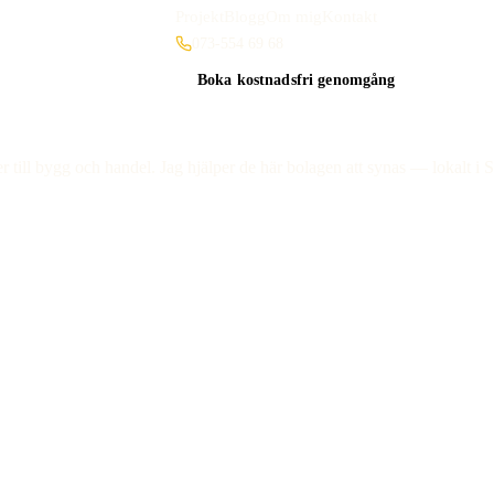
Projekt
Blogg
Om mig
Kontakt
073-554 69 68
Boka kostnadsfri genomgång
ter till bygg och handel. Jag hjälper de här bolagen att synas — lokal