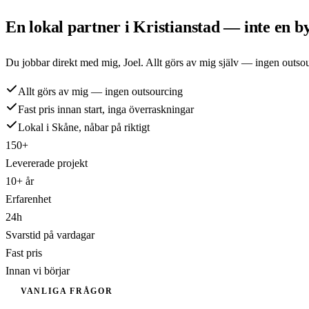
En lokal partner i
Kristianstad
— inte en by
Du jobbar direkt med mig,
Joel
. Allt görs av mig själv — ingen outso
Allt görs av mig — ingen outsourcing
Fast pris innan start, inga överraskningar
Lokal i Skåne, nåbar på riktigt
150+
Levererade projekt
10+ år
Erfarenhet
24h
Svarstid på vardagar
Fast pris
Innan vi börjar
VANLIGA FRÅGOR