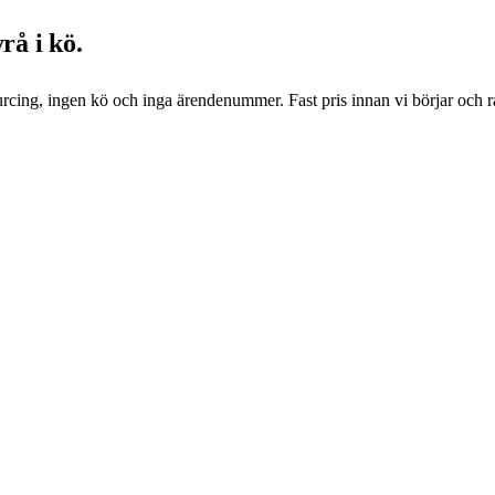
rå i kö.
urcing, ingen kö och inga ärendenummer. Fast pris innan vi börjar och 