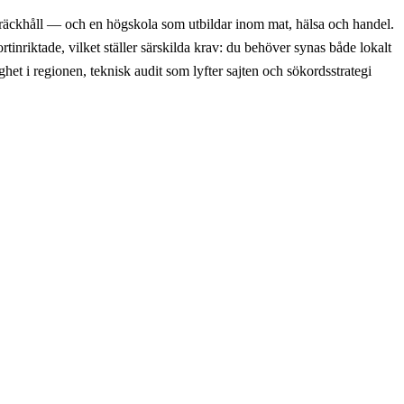
räckhåll — och en högskola som utbildar inom mat, hälsa och handel.
nriktade, vilket ställer särskilda krav: du behöver synas både lokalt
et i regionen, teknisk audit som lyfter sajten och sökordsstrategi