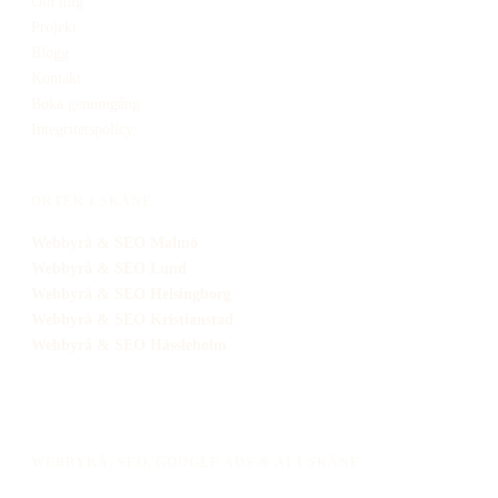
Om mig
Projekt
Blogg
Kontakt
Boka genomgång
Integritetspolicy
ORTER I SKÅNE
Webbyrå
& SEO
Malmö
Webbyrå
& SEO
Lund
Webbyrå
& SEO
Helsingborg
Webbyrå
& SEO
Kristianstad
Webbyrå
& SEO
Hässleholm
WEBBYRÅ, SEO, GOOGLE ADS & AI I SKÅNE