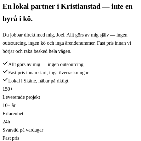
En lokal partner i
Kristianstad
— inte en
byrå i kö.
Du jobbar direkt med mig,
Joel
. Allt görs av mig själv — ingen
outsourcing, ingen kö och inga ärendenummer. Fast pris innan vi
börjar och raka besked hela vägen.
Allt görs av mig — ingen outsourcing
Fast pris innan start, inga överraskningar
Lokal i Skåne, nåbar på riktigt
150+
Levererade projekt
10+ år
Erfarenhet
24h
Svarstid på vardagar
Fast pris