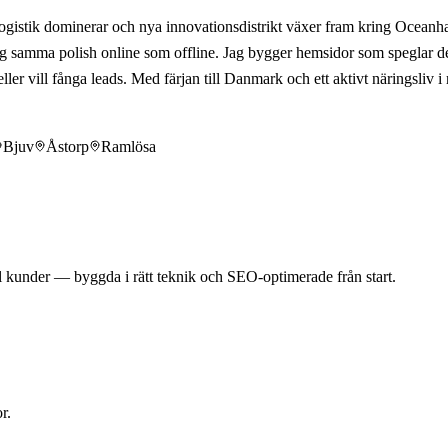
logistik dominerar och nya innovationsdistrikt växer fram kring Oceanh
ig samma polish online som offline. Jag bygger hemsidor som speglar d
ler vill fånga leads. Med färjan till Danmark och ett aktivt näringsliv i
Bjuv
Åstorp
Ramlösa
 kunder — byggda i rätt teknik och SEO-optimerade från start.
r.