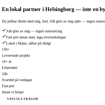
En lokal partner i
Helsingborg
— inte en by
Du jobbar direkt med mig,
Joel
. Allt görs av mig själv — ingen outso
Allt görs av mig — ingen outsourcing
Fast pris innan start, inga överraskningar
Lokal i Skåne, nåbar på riktigt
150+
Levererade projekt
10+ år
Erfarenhet
24h
Svarstid på vardagar
Fast pris
Innan vi börjar
VANLIGA FRÅGOR