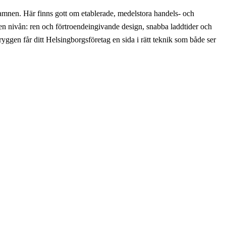
amnen. Här finns gott om etablerade, medelstora handels- och
en nivån: ren och förtroendeingivande design, snabba laddtider och
 ryggen får ditt Helsingborgsföretag en sida i rätt teknik som både ser