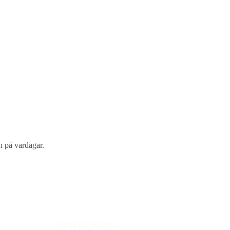
h på vardagar.
ORTER I SKÅNE