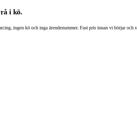
rå i kö.
urcing, ingen kö och inga ärendenummer. Fast pris innan vi börjar och 