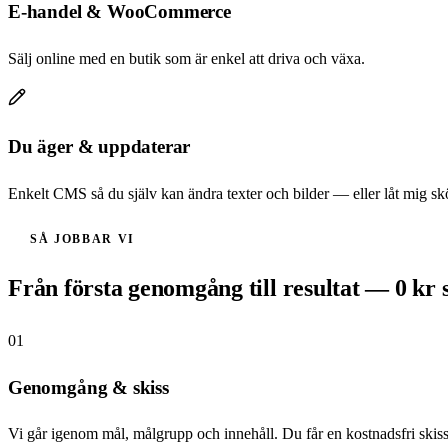
E-handel & WooCommerce
Sälj online med en butik som är enkel att driva och växa.
Du äger & uppdaterar
Enkelt CMS så du själv kan ändra texter och bilder — eller låt mig skö
SÅ JOBBAR VI
Från första genomgång till resultat — 0 kr 
01
Genomgång & skiss
Vi går igenom mål, målgrupp och innehåll. Du får en kostnadsfri skiss 