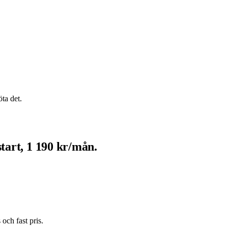
ta det.
start, 1 190 kr/mån.
och fast pris.