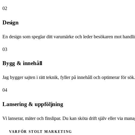
02
Design
En design som speglar ditt varumärke och leder besökaren mot handli
03
Bygg & innehåll
Jag bygger sajten i rätt teknik, fyller på innehåll och optimerar för sök
04
Lansering & uppföljning
Vi lanserar, mäter och finslipar. Du kan sköta drift själv eller via ma
VARFÖR STOLT MARKETING