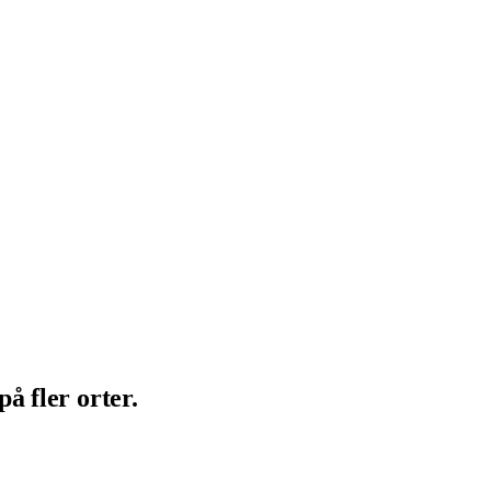
å fler orter.