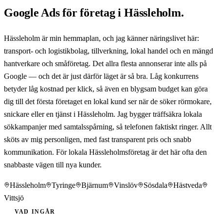
Google Ads för företag i Hässleholm.
Hässleholm är min hemmaplan, och jag känner näringslivet här:
transport- och logistikbolag, tillverkning, lokal handel och en mängd
hantverkare och småföretag. Det allra flesta annonserar inte alls på
Google — och det är just därför läget är så bra. Låg konkurrens
betyder låg kostnad per klick, så även en blygsam budget kan göra
dig till det första företaget en lokal kund ser när de söker rörmokare,
snickare eller en tjänst i Hässleholm. Jag bygger träffsäkra lokala
sökkampanjer med samtalsspårning, så telefonen faktiskt ringer. Allt
sköts av mig personligen, med fast transparent pris och snabb
kommunikation. För lokala Hässleholmsföretag är det här ofta den
snabbaste vägen till nya kunder.
Hässleholm
Tyringe
Bjärnum
Vinslöv
Sösdala
Hästveda
Vittsjö
VAD INGÅR