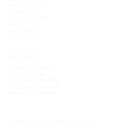
Vad kostar en hemsida?
Vad kostar SEO?
Vad kostar Google Ads?
Kontakt
Boka genomgång
Integritetspolicy
ORTER I SKÅNE
Webbyrå
& SEO
Malmö
Webbyrå
& SEO
Lund
Webbyrå
& SEO
Helsingborg
Webbyrå
& SEO
Kristianstad
Webbyrå
& SEO
Hässleholm
WEBBYRÅ, SEO, GOOGLE ADS & AI I SKÅNE