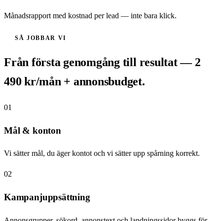
Månadsrapport med kostnad per lead — inte bara klick.
SÅ JOBBAR VI
Från första genomgång till resultat — 2
490 kr/mån + annonsbudget.
01
Mål & konton
Vi sätter mål, du äger kontot och vi sätter upp spårning korrekt.
02
Kampanjuppsättning
Annonsgrupper, sökord, annonstext och landningssidor byggs för