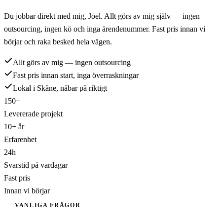
Du jobbar direkt med mig,
Joel
. Allt görs av mig själv — ingen
outsourcing, ingen kö och inga ärendenummer. Fast pris innan vi
börjar och raka besked hela vägen.
Allt görs av mig — ingen outsourcing
Fast pris innan start, inga överraskningar
Lokal i Skåne, nåbar på riktigt
150+
Levererade projekt
10+ år
Erfarenhet
24h
Svarstid på vardagar
Fast pris
Innan vi börjar
VANLIGA FRÅGOR