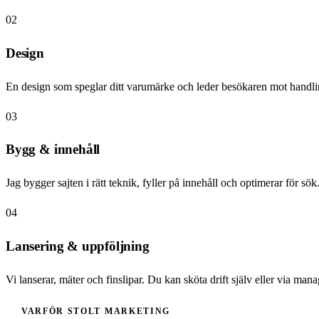
02
Design
En design som speglar ditt varumärke och leder besökaren mot handli
03
Bygg & innehåll
Jag bygger sajten i rätt teknik, fyller på innehåll och optimerar för sök
04
Lansering & uppföljning
Vi lanserar, mäter och finslipar. Du kan sköta drift själv eller via ma
VARFÖR STOLT MARKETING