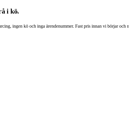
å i kö.
urcing, ingen kö och inga ärendenummer. Fast pris innan vi börjar och 