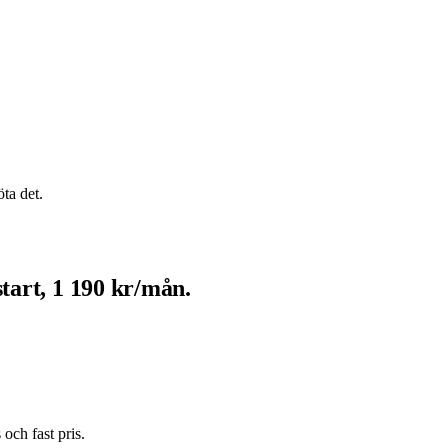
ta det.
start, 1 190 kr/mån.
och fast pris.