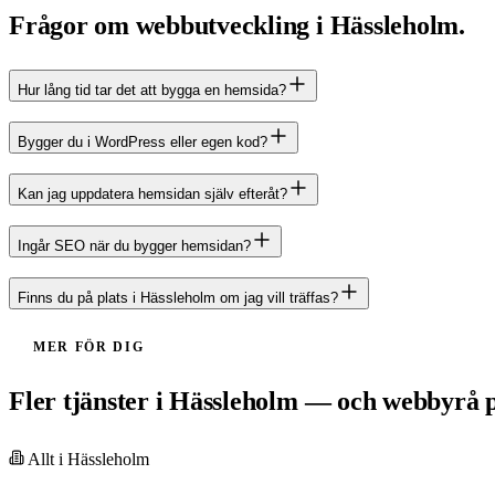
Frågor om webbutveckling i Hässleholm.
Hur lång tid tar det att bygga en hemsida?
Bygger du i WordPress eller egen kod?
Kan jag uppdatera hemsidan själv efteråt?
Ingår SEO när du bygger hemsidan?
Finns du på plats i Hässleholm om jag vill träffas?
MER FÖR DIG
Fler tjänster i Hässleholm — och webbyrå på
Allt i
Hässleholm