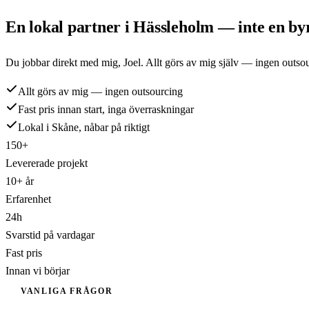
En lokal partner i
Hässleholm
— inte en byr
Du jobbar direkt med mig,
Joel
. Allt görs av mig själv — ingen outso
Allt görs av mig — ingen outsourcing
Fast pris innan start, inga överraskningar
Lokal i Skåne, nåbar på riktigt
150+
Levererade projekt
10+ år
Erfarenhet
24h
Svarstid på vardagar
Fast pris
Innan vi börjar
VANLIGA FRÅGOR