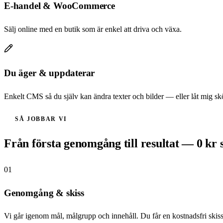
E-handel & WooCommerce
Sälj online med en butik som är enkel att driva och växa.
Du äger & uppdaterar
Enkelt CMS så du själv kan ändra texter och bilder — eller låt mig skö
SÅ JOBBAR VI
Från första genomgång till resultat — 0 kr 
01
Genomgång & skiss
Vi går igenom mål, målgrupp och innehåll. Du får en kostnadsfri skiss 