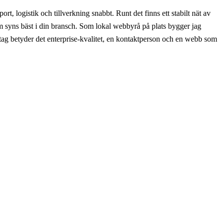
 logistik och tillverkning snabbt. Runt det finns ett stabilt nät av
om syns bäst i din bransch. Som lokal webbyrå på plats bygger jag
etag betyder det enterprise-kvalitet, en kontaktperson och en webb som