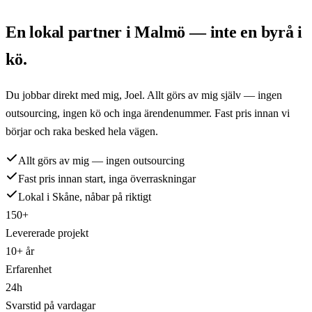
En lokal partner i
Malmö
— inte en byrå i
kö.
Du jobbar direkt med mig,
Joel
. Allt görs av mig själv — ingen
outsourcing, ingen kö och inga ärendenummer. Fast pris innan vi
börjar och raka besked hela vägen.
Allt görs av mig — ingen outsourcing
Fast pris innan start, inga överraskningar
Lokal i Skåne, nåbar på riktigt
150+
Levererade projekt
10+ år
Erfarenhet
24h
Svarstid på vardagar