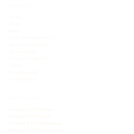
FÖRETAGET
Om mig
Projekt
Blogg
Guide: sökmotoroptimering
Vad kostar en hemsida?
Vad kostar SEO?
Vad kostar Google Ads?
Kontakt
Boka genomgång
Integritetspolicy
ORTER I SKÅNE
Webbyrå
& SEO
Malmö
Webbyrå
& SEO
Lund
Webbyrå
& SEO
Helsingborg
Webbyrå
& SEO
Kristianstad