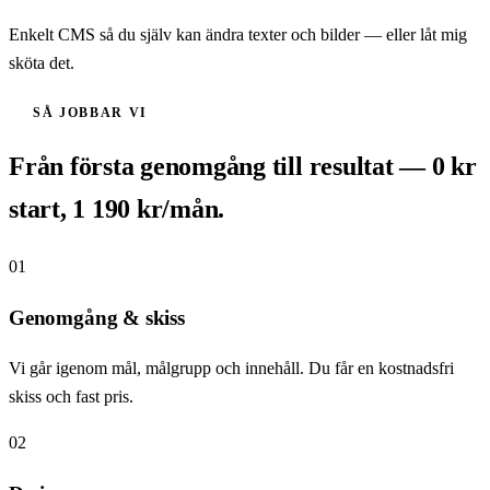
Enkelt CMS så du själv kan ändra texter och bilder — eller låt mig
sköta det.
SÅ JOBBAR VI
Från första genomgång till resultat — 0 kr
start, 1 190 kr/mån.
01
Genomgång & skiss
Vi går igenom mål, målgrupp och innehåll. Du får en kostnadsfri
skiss och fast pris.
02