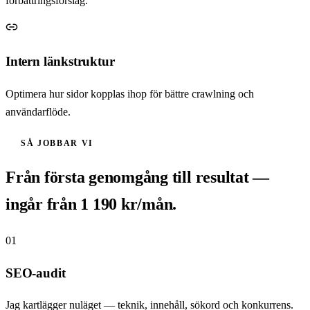
förbättringsförslag.
Intern länkstruktur
Optimera hur sidor kopplas ihop för bättre crawlning och
användarflöde.
SÅ JOBBAR VI
Från första genomgång till resultat —
ingår från 1 190 kr/mån.
01
SEO-audit
Jag kartlägger nuläget — teknik, innehåll, sökord och konkurrens.