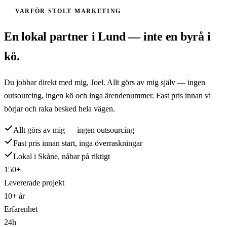
VARFÖR STOLT MARKETING
En lokal partner i
Lund
— inte en byrå i
kö.
Du jobbar direkt med mig,
Joel
. Allt görs av mig själv — ingen
outsourcing, ingen kö och inga ärendenummer. Fast pris innan vi
börjar och raka besked hela vägen.
Allt görs av mig — ingen outsourcing
Fast pris innan start, inga överraskningar
Lokal i Skåne, nåbar på riktigt
150+
Levererade projekt
10+ år
Erfarenhet
24h