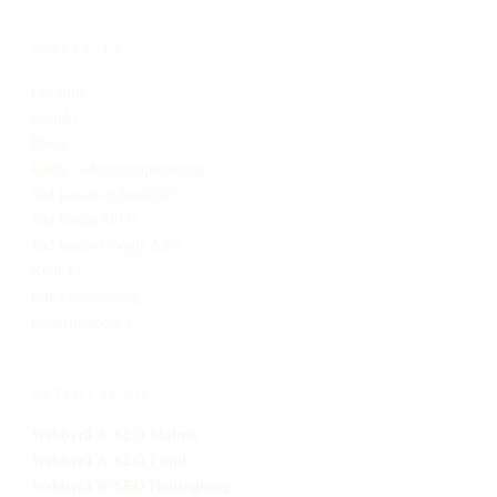
FÖRETAGET
Om mig
Projekt
Blogg
Guide: sökmotoroptimering
Vad kostar en hemsida?
Vad kostar SEO?
Vad kostar Google Ads?
Kontakt
Boka genomgång
Integritetspolicy
ORTER I SKÅNE
Webbyrå
& SEO
Malmö
Webbyrå
& SEO
Lund
Webbyrå
& SEO
Helsingborg